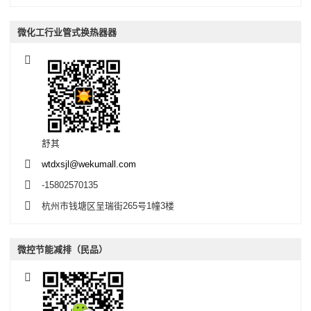
微化工行业管式换热器器
舒其
wtdxsjl@wekumall.com
-15802570135
杭州市钱塘区呈瑞街265号1幢3楼
微控节能减排（民品）