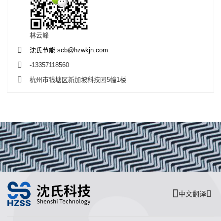
林云峰
沈氏节能:scb@hzwkjn.com
-13357118560
杭州市钱塘区新加坡科技园5幢1楼
中文翻译