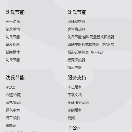
沈氏节能
沈氏节能
关于沈氏
同轴换热器
制造基地
壳管换热器
沈氏节能
沈氏节能:塑料壳盘管式换热器
研发创新
印刷电路板式换热器（PCHE）
新闻媒体
板翅式换热器（PFHE）
沈氏节能
板壳换热器
微反应器
沈氏节能
服务支持
HVAC
沈氏服务
冷链/冷藏
下载文档
家电/食品
全球服务网络
绿色电力
定制服务
海工船舶
视频
氢能源
子公司