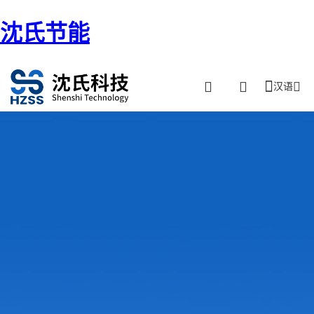
沈氏节能
汉语