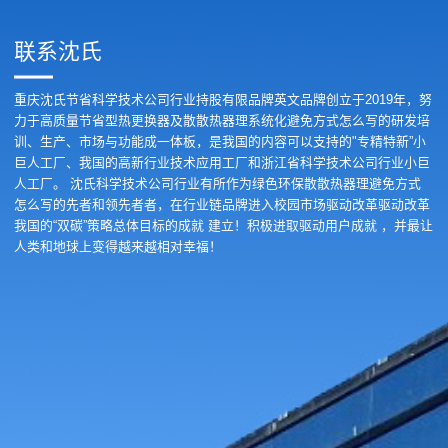
联系沈氏
重庆沈氏节省科学技术公司行业持股有限品牌英文品牌创立于2019年，努
力于高质量节省型热更换器及散散热器理系统化避免方式怎么写的研发培
训、生产、市场与功能成一体板，是我国的内容可以支持的"专精特新”小
巨人工厂、我国的高新行业技术应用工厂和浙江省科学技术公司行业小巨
人工厂。 沈氏科学技术公司行业有所作为绿色环保散散热器理避免方式
怎么写的先者和领先者者，在行业链品牌进入校园市场驱动改革驱动改革
我国的“双碳”策略总体目标的成就 建立！积极进取驱动用户成就 ，并最让
人类和地球上变得越来越相对幸福！