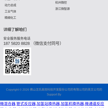
杭州微控
动力总成
浙江微智源
工业气体
精细化工
详细了解咱们
安全服务服务电话
187 5820 8828 （微信支付同号）
Copyright © 2026 佛山沈氏高效科技开发股份公司的有限公司的英文公司的
Support By
微混合器,管式反应器,加氢站换热器,加氢机换热器,微通道反应