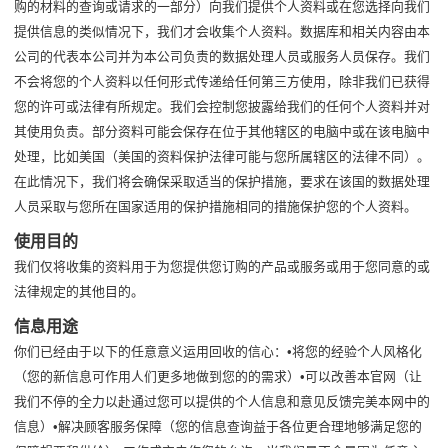
购的材料的查询或请求的一部分）向我们提供个人资料或在您选择向我们
提供信息的类似情况下，我们才会收集个人资料。数据库和相关内容由本
公司的代表本公司并为本公司负责的数据处理人员或服务人员保存。我们
不会将您的个人资料以任何形式传递给任何第三方使用，除非我们已获得
您的许可或法律有所规定。我们会控制您披露给我们的任何个人资料并对
其使用负责。部分资料可能会保存在位于其他辖区的电脑中或在该电脑中
处理，比如美国（美国的资料保护法律可能与您所属辖区的法律不同）。
在此情况下，我们将会确保采取适当的保护措施，要求在该国的数据处理
人员采取与您所在国家适用的保护措施相同的措施保护您的个人资料。
使用目的
我们仅将收集的资料用于为您提供您订购的产品或服务或用于您同意的或
法律规定的其他目的。
信息用途
你们已经由于以下的任意意义运用回收的信心：•将您的经验个人风格化
（您的新信息可作用人们更多地做到您的的需求）•可以改善本官网（让
我们不停的全力以赴通过您可以提供的个人信息和意见反馈完美本网中的
信息）•解决顾客服务保障（您的信息查询益于各位更合理地够满足您的